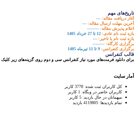
تاریخ‌های مهم
آغاز دریافت مقاله:
---
آخرین مهلت ارسال مقاله:
---
اعلام پذیرش مقاله:
--------
بازه‏ ثبت نام عادی:
12 تا 27 خرداد 1405
بازه ثبت نام با تاخیر:
---
برگزاری کارگاه:
--------
برگزاری کنفرانس:
9 تا 11 تیرماه 1405
قالب کنفرانس
برای دانلود فرمت‌های مورد نیاز کنفرانس سی و دوم روی گزینه‌های زیر کلیک نم
آمار سایت
کل کاربران ثبت شده:
3778
کاربر
کاربران حاضر در وبگاه:
1
کاربر
میهمانان در حال بازدید:
5
کاربر
تمام بازدید‌ها:
4119805
بازدید