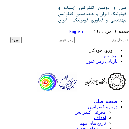
جمعه 16 مرداد 1405
|
English
ورود خودکار
ثبت نام
بازیابی رمز عبور
صفحه اصلی
درباره کنفرانس
معرفی کنفرانس
اهداف
تاریخ های مهم
زمینه‌های تخصصی