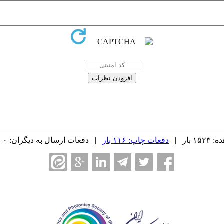
بار |
دفعات چاپ: ۱۱۶ بار
| دفعات ارسال به دیگران: ۰ بار |