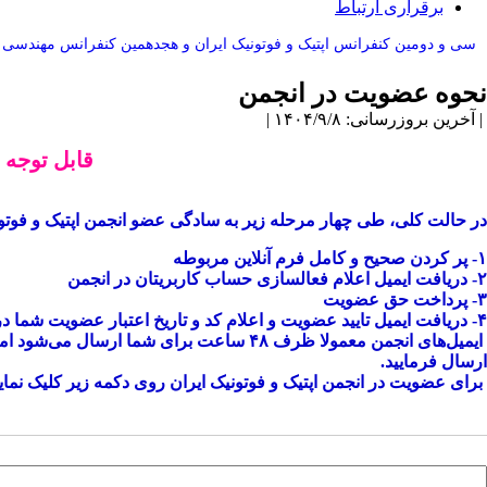
برقراری ارتباط
سی و دومین کنفرانس اپتيک و فوتونيک ایران و هجدهمين کنفرانس مهندسی و 
نحوه عضویت در انجمن
| آخرین بروزرسانی: ۱۴۰۴/۹/۸ |
قابل توجه 
در حالت کلی، طی چهار مرحله زیر به سادگی عضو انجمن اپتیک و فوتونی
۱-
پر کردن
صحیح و کامل فرم آنلاین مربوطه
۲-
دریافت ایمیل اعلام فعالسازی حساب کاربریتان در انجمن
۳-
پرداخت حق عضویت
۴-
دریافت ایمیل تایید
عضویت و اعلام کد
و تاریخ اعتبار عضویت شما
در
ارسال فرمایید.
برای عضویت در انجمن اپتیک و فوتونیک ایران روی دکمه زیر کلیک نمایی