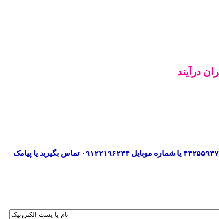
ان درآیند
ایمیل‌های انجمن معمولا ظرف ۴۸ ساعت برای شما ارسال می‌شود اماچنانچه آن‌ها دریافت نکردید، حتما با دفتر انجمن از طریق شماره ثابت ۴۴۲۵۵۹۳۷ یا شماره موبایل ۰۹۱۲۲۱۹۶۲۳۴ تماس بگیرید یا پیامک