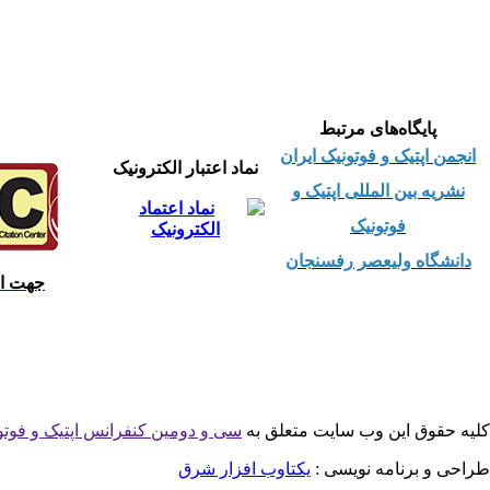
پایگاه‌های مرتبط
ا
نجمن اپتیک و فوتونیک ایران
نماد اعتبار الکترونیک
نشریه بین المللی اپتیک و
فوتونیک
دانشگاه ولیعصر رفسنجان
جهت است
کلیه حقوق این وب سایت متعلق به
سی و دومین کنفرانس اپتيک و فوتو
طراحی و برنامه نویسی :
یکتاوب افزار شرق