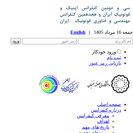
جمعه 16 مرداد 1405
|
English
ورود خودکار
ثبت نام
بازیابی رمز عبور
صفحه اصلی
درباره کنفرانس
معرفی کنفرانس
اهداف
تاریخ های مهم
زمینه‌های تخصصی