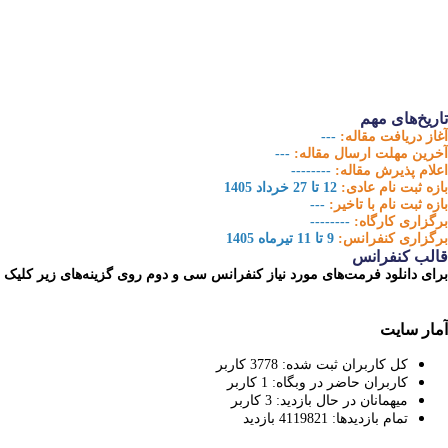
تاریخ‌های مهم
آغاز دریافت مقاله:
---
آخرین مهلت ارسال مقاله:
---
اعلام پذیرش مقاله:
--------
بازه‏ ثبت نام عادی:
12 تا 27 خرداد 1405
بازه ثبت نام با تاخیر:
---
برگزاری کارگاه:
--------
برگزاری کنفرانس:
9 تا 11 تیرماه 1405
قالب کنفرانس
برای دانلود فرمت‌های مورد نیاز کنفرانس سی و دوم روی گزینه‌های زیر کلیک نم
آمار سایت
کل کاربران ثبت شده:
3778
کاربر
کاربران حاضر در وبگاه:
1
کاربر
میهمانان در حال بازدید:
3
کاربر
تمام بازدید‌ها:
4119821
بازدید