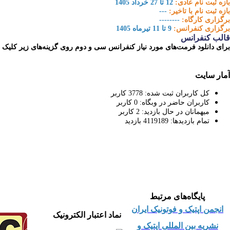
بازه‏ ثبت نام عادی:
12 تا 27 خرداد 1405
بازه ثبت نام با تاخیر:
---
برگزاری کارگاه:
--------
برگزاری کنفرانس:
9 تا 11 تیرماه 1405
قالب کنفرانس
برای دانلود فرمت‌های مورد نیاز کنفرانس سی و دوم روی گزینه‌های زیر کلیک نم
آمار سایت
کل کاربران ثبت شده:
3778
کاربر
کاربران حاضر در وبگاه:
0
کاربر
میهمانان در حال بازدید:
2
کاربر
تمام بازدید‌ها:
4119189
بازدید
پایگاه‌های مرتبط
ا
نجمن اپتیک و فوتونیک ایران
نماد اعتبار الکترونیک
نشریه بین المللی اپتیک و