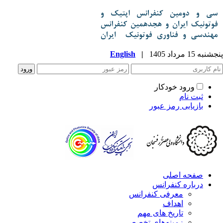
پنجشنبه 15 مرداد 1405
|
English
ورود خودکار
ثبت نام
بازیابی رمز عبور
صفحه اصلی
درباره کنفرانس
معرفی کنفرانس
اهداف
تاریخ های مهم
زمینه‌های تخصصی