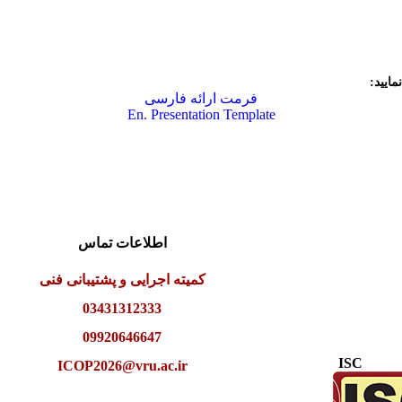
ایید:
فرمت ارائه فارسی
En. Presentation Template
اطلاعات تماس
کمیته اجرایی و پشتیبانی فنی
03431312333
09920646647
ISC
ICOP2026@vru.ac.ir