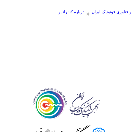
فناوری فوتونيک ايران
درباره کنفرانس