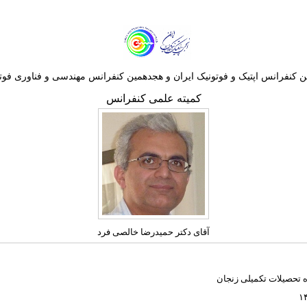
 کنفرانس اپتيک و فوتونيک ایران و هجدهمين کنفرانس مهندسی و فناوری فوتو
کمیته علمی کنفرانس
آقای دکتر حمیدرضا خالصی فرد
 تحصیلات تکمیلی زنجان
۱