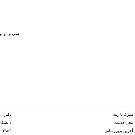
سی و دومین
مدرک یا رتبه
دکترا
محل خدمت
دانشگاه
آخرین بروزرسانی
۴۰۴/۸/۳