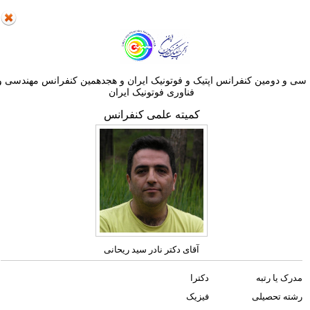
ی و دومین کنفرانس اپتيک و فوتونيک ایران و هجدهمين کنفرانس مهندسی و
فناوری فوتونيک ايران
کمیته علمی کنفرانس
آقای دکتر نادر سید ریحانی
مدرک یا رتبه
دکترا
رشته تحصیلی
فیزیک