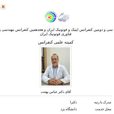
ی و دومین کنفرانس اپتيک و فوتونيک ایران و هجدهمين کنفرانس مهندسی و
فناوری فوتونيک ايران
کمیته علمی کنفرانس
آقای دکتر عباس بهجت
مدرک یا رتبه
دکترا
محل خدمت
دانشگاه یزد