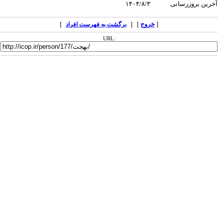
آخرین بروزرسانی
۱۴۰۴/۸/۳
[
خروج
] [
]
برگشت به فهرست افراد
URL: