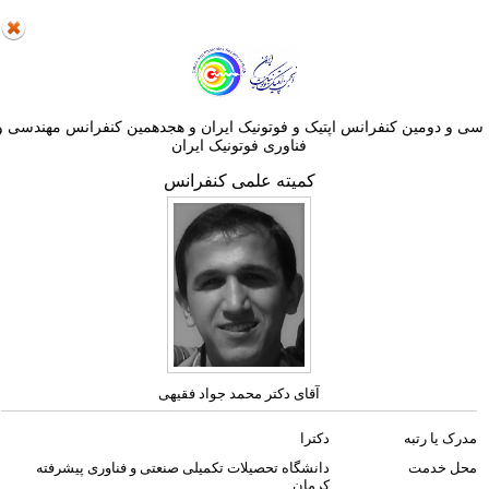
ی و دومین کنفرانس اپتيک و فوتونيک ایران و هجدهمين کنفرانس مهندسی و
فناوری فوتونيک ايران
کمیته علمی کنفرانس
آقای دکتر محمد جواد فقیهی
مدرک یا رتبه
دکترا
محل خدمت
دانشگاه تحصیلات تکمیلی صنعتی و فناوری پیشرفته
کرمان