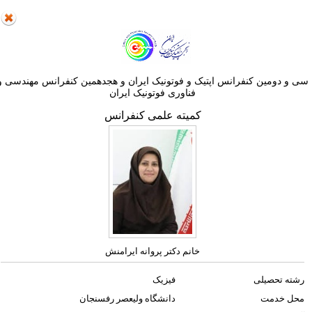
ی و دومین کنفرانس اپتيک و فوتونيک ایران و هجدهمين کنفرانس مهندسی و
فناوری فوتونيک ايران
کمیته علمی کنفرانس
خانم دکتر پروانه ایرامنش
رشته تحصیلی
فیزیک
محل خدمت
دانشگاه ولیعصر رفسنجان