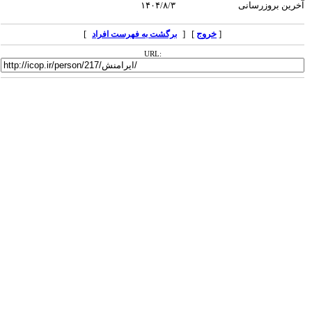
آخرین بروزرسانی
۱۴۰۴/۸/۳
[
خروج
] [
]
برگشت به فهرست افراد
URL: