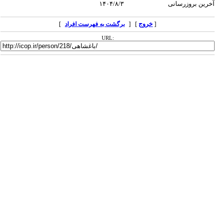
آخرین بروزرسانی
۱۴۰۴/۸/۳
[
خروج
] [
]
برگشت به فهرست افراد
URL: