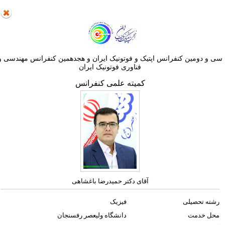
ی و دومین کنفرانس اپتيک و فوتونيک ایران و هجدهمين کنفرانس مهندسی و
فناوری فوتونيک ايران
کمیته علمی کنفرانس
آقای دکتر حمیدرضا باغشاهی
رشته تحصیلی
فیزیک
محل خدمت
دانشگاه ولیعصر رفسنجان