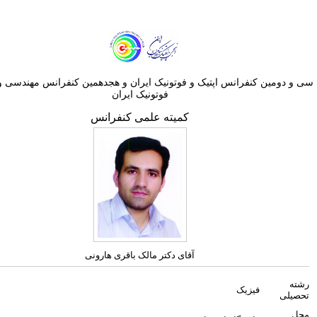
ین کنفرانس اپتيک و فوتونيک ایران و هجدهمين کنفرانس مهندسی و فناوری
فوتونيک ايران
کمیته علمی کنفرانس
آقای دکتر مالک باقری هارونی
فیزیک