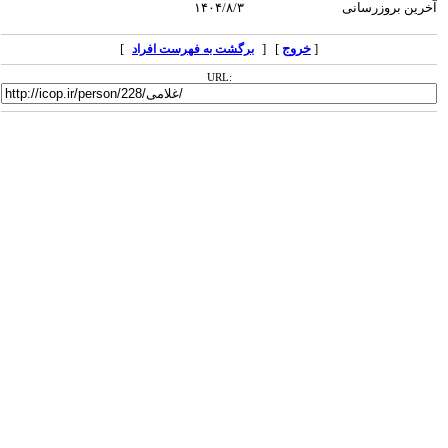
آخرین بروزرسانی
۱۴۰۴/۸/۳
[
خروج
] [
]
برگشت به فهرست افراد
URL: