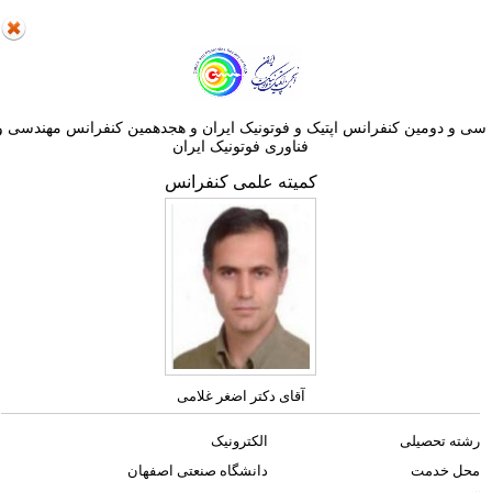
ی و دومین کنفرانس اپتيک و فوتونيک ایران و هجدهمين کنفرانس مهندسی و
فناوری فوتونيک ايران
کمیته علمی کنفرانس
آقای دکتر اضغر غلامی
رشته تحصیلی
الکترونیک
محل خدمت
دانشگاه صنعتی اصفهان