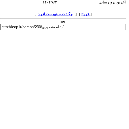
آخرین بروزرسانی
۱۴۰۴/۸/۳
[
خروج
] [
]
برگشت به فهرست افراد
URL: