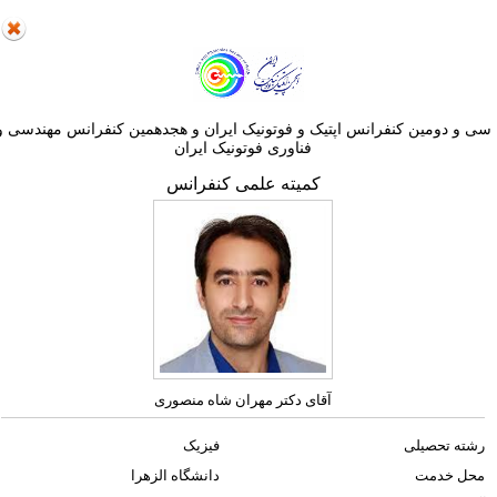
ی و دومین کنفرانس اپتيک و فوتونيک ایران و هجدهمين کنفرانس مهندسی و
فناوری فوتونيک ايران
کمیته علمی کنفرانس
آقای دکتر مهران شاه منصوری
رشته تحصیلی
فیزیک
محل خدمت
دانشگاه الزهرا