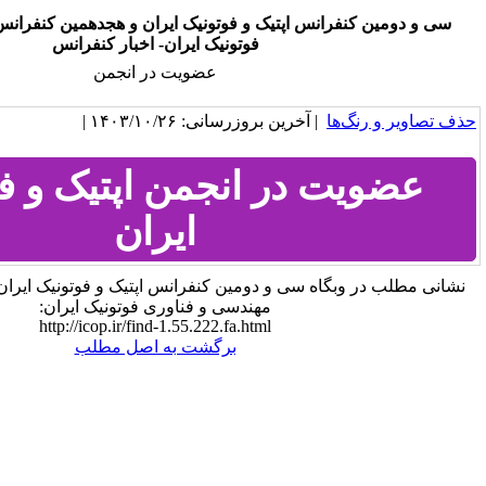
س اپتيک و فوتونيک ایران و هجدهمين کنفرانس مهندسی و فناوری
فوتونيک ايران- اخبار کنفرانس
عضویت در انجمن
خرین بروزرسانی: ۱۴۰۳/۱۰/۲۶ |
ر انجمن اپتیک و فوتونیک
ایران
 سی و دومین کنفرانس اپتيک و فوتونيک ایران و هجدهمين کنفرانس
مهندسی و فناوری فوتونيک ايران:
http://icop.ir/find-1.55.222.fa.html
برگشت به اصل مطلب