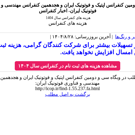
مین کنفرانس اپتيک و فوتونيک ایران و هجدهمين کنفرانس مهندسی و 
فوتونيک ايران- اخبار کنفرانس
هزینه های کنفرانس سال 1404
هزینه های کنفرانس
 و رنگ‌ها
| آخرین بروزرسانی: ۱۴۰۴/۸/۲۸ |
 تسهیلات بیشتر برای شرکت کنندگان گرامی، هزینه ثبت
امسال افزایش نخواهد یافت.
مشاهده هزینه های ثبت نام در کنفرانس سال ۱۴۰۴
ب در وبگاه سی و دومین کنفرانس اپتيک و فوتونيک ایران و هجدهمين
مهندسی و فناوری فوتونيک ايران:
http://icop.ir/find-1.55.237.fa.html
برگشت به اصل مطلب