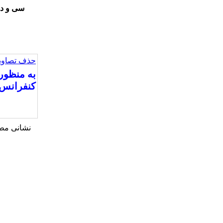
سی و دو
حذف تصاویر
به منظور
کنفرانس 
نشانی مطل