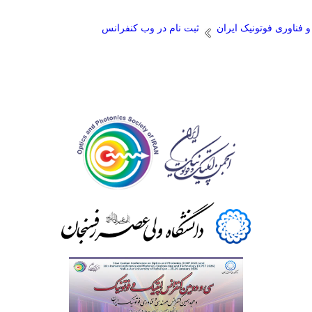
فناوری فوتونيک ايران
ثبت نام در وب‌ کنفرانس