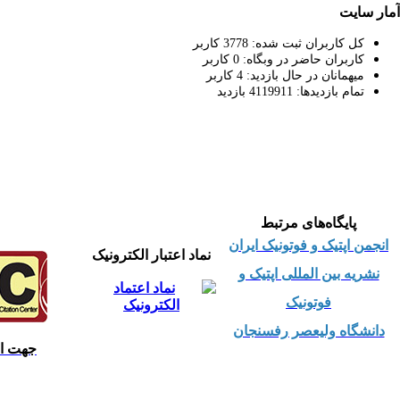
آمار سایت
کل کاربران ثبت شده:
3778
کاربر
کاربران حاضر در وبگاه:
0
کاربر
میهمانان در حال بازدید:
4
کاربر
تمام بازدید‌ها:
4119911
بازدید
پایگاه‌های مرتبط
ا
نجمن اپتیک و فوتونیک ایران
نماد اعتبار الکترونیک
نشریه بین المللی اپتیک و
فوتونیک
دانشگاه ولیعصر رفسنجان
جهت است