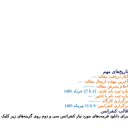
تاریخ‌های مهم
آغاز دریافت مقاله:
---
آخرین مهلت ارسال مقاله:
---
اعلام پذیرش مقاله:
--------
بازه‏ ثبت نام عادی:
12 تا 27 خرداد 1405
بازه ثبت نام با تاخیر:
---
برگزاری کارگاه:
--------
برگزاری کنفرانس:
9 تا 11 تیرماه 1405
قالب کنفرانس
برای دانلود فرمت‌های مورد نیاز کنفرانس سی و دوم روی گزینه‌های زیر کلیک نم