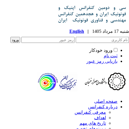
شنبه 17 مرداد 1405
|
English
ورود خودکار
ثبت نام
بازیابی رمز عبور
صفحه اصلی
درباره کنفرانس
معرفی کنفرانس
اهداف
تاریخ های مهم
زمینه‌های تخصصی