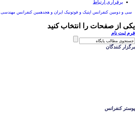
برقراری ارتباط
سی و دومین کنفرانس اپتيک و فوتونيک ایران و هجدهمين کنفرانس مهندسی و 
یکی از صفحات را انتخاب کنید
فرم ثبت نام
برگزار کنندگان
پوستر کنفرانس