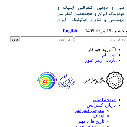
پنجشنبه 15 مرداد 1405
|
English
ورود خودکار
ثبت نام
بازیابی رمز عبور
صفحه اصلی
درباره کنفرانس
معرفی کنفرانس
اهداف
تاریخ های مهم
زمینه‌های تخصصی