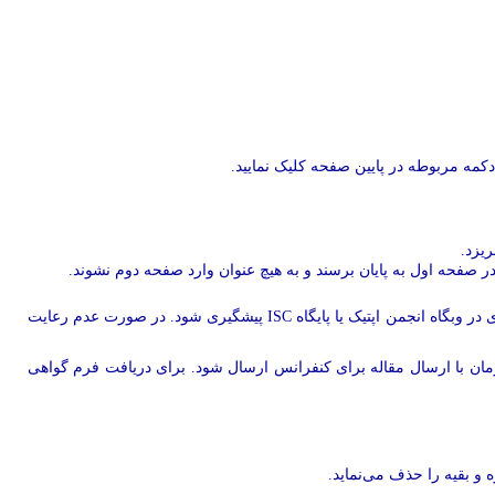
کمه مربوطه در پایین صفحه کلیک نمایید.
ریزد.
در صفحه اول به پایان برسند و به هیچ عنوان وارد صفحه دوم نشوند.
تا از مشکلات بعدی برای انتشار مقاله و بارگذاری در وبگاه انجمن اپتیک یا پایگاه ISC پیشگیری شود. در صورت عدم رعایت
زمان با ارسال مقاله برای کنفرانس ارسال شود. برای دریافت فرم گواهی
 و بقیه را حذف می‌نماید.