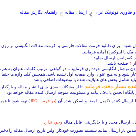
فناوری فوتونيک ايران
ارسال مقاله
راهنمای نگارش مقاله
ل شود. برای دانلود
فرمت مقالات فارسی و فرمت مقالات انگلیسی
بر روی د
ه مک یا لینوکس) آماده فرمایید.
ه کنفرانس ارسال نمایید.
از
۴
صفحه باشد.
ردن نوشتار انگلیسی خودداری فرمایید تا در گواهی، ترتیب کلمات عنوان به هم ن
از شود و به هیچ عنوان وارد صفحه اول نشده باشد. همچنین کلید واژه ها حتما 
نباید شامل بخش های هایلایت شده یا توضیحات اضافی باشد.
شده
بسیار دقت فرمایید
ال کننده مقاله خواهد بود.
رسال کننده تکمیل، امضا و اسکن شده آن (
در فرمت JPG
) تهیه شود تا هم
ان ارسال مجدد و یا جایگزینی فایل مقاله
وجود ندارد
.
ندین بار ارسال نمایید سیستم بصورت خودکار اولین تاریخ ارسال مقاله را ذخیره