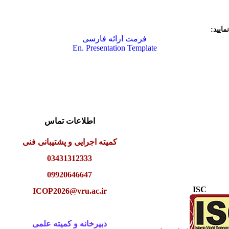
ایید:
فرمت ارائه فارسی
En. Presentation Template
اطلاعات تماس
کمیته اجرایی و پشتیبانی فنی
03431312333
09920646647
ISC
ICOP2026@vru.ac.ir
دبیرخانه و کمیته علمی