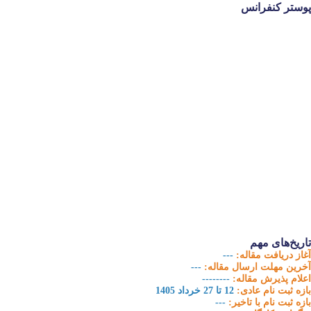
پوستر کنفرانس
تاریخ‌های مهم
آغاز دریافت مقاله:
---
آخرین مهلت ارسال مقاله:
---
اعلام پذیرش مقاله:
--------
بازه‏ ثبت نام عادی:
12 تا 27 خرداد 1405
بازه ثبت نام با تاخیر:
---