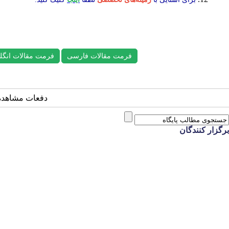
فرمت مقالات فارسی
فرمت مقالات انگل
دفعات مشاهده: 32330 با
برگزار کنندگان