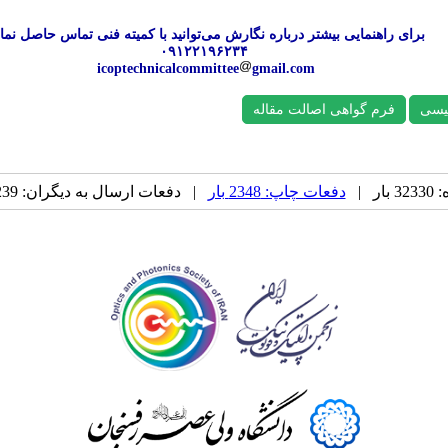
برای راهنمایی بیشتر درباره نگارش می‌توانید با کمیته فنی تماس حاصل نمای
۰۹۱۲۲۱۹۶۲۳۴
icoptechnicalcommittee
gmail.com
یسی
فرم گواهی اصالت مقاله
ر |
دفعات چاپ: 2348 بار
| دفعات ارسال به دیگران: 239 بار |