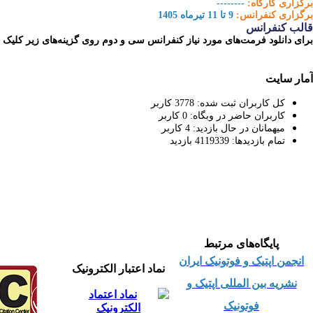
برگزاری کارگاه:
--------
برگزاری کنفرانس:
9 تا 11 تیرماه 1405
قالب کنفرانس
برای دانلود فرمت‌های مورد نیاز کنفرانس سی و دوم روی گزینه‌های زیر کلیک نم
آمار سایت
کل کاربران ثبت شده:
3778
کاربر
کاربران حاضر در وبگاه:
0
کاربر
میهمانان در حال بازدید:
4
کاربر
تمام بازدید‌ها:
4119339
بازدید
پایگاه‌های مرتبط
ا
نجمن اپتیک و فوتونیک ایران
نماد اعتبار الکترونیک
نشریه بین المللی اپتیک و
فوتونیک