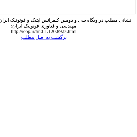
 سی و دومین کنفرانس اپتيک و فوتونيک ایران و هجدهمين کنفرانس
مهندسی و فناوری فوتونيک ايران:
http://icop.ir/find-1.120.89.fa.html
برگشت به اصل مطلب