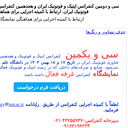
س اپتيک و فوتونيک ایران و هجدهمين کنفرانس مهندسی و فناوری
ونيک ايران- ارتباط با کمیته اجرایی برای هماهنگی
رتباط با کمیته اجرایی برای هماهنگی نمایشگاه
کمین
کنفرانس اپتیک و فوتونیک
و هفدهمین کنفرانس مهندسی و
در
تاریخ ۱۷ و ۱۸ بهمن ۱۴۰۳
در دانشگاه علم و صنعت ایران
برگزار
‌های داخلی که در زمینه اپتیک و فوتونیک فعالیت می‌کنند میتوانند در
غرفه فعال
انس
داشته باشند.
دریافت فرم درخواست
ایی کنفرانس از طریق رایانامه
iust.ac.ir
ghafary
تماس حاصل